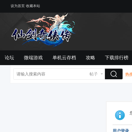
设为首页
收藏本站
论坛
微端游戏
单机云存档
攻略
下载排行榜
帖子
热搜
用户登录