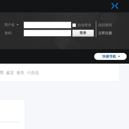
用户名
自动登录
找回密码
登录
密码
立即注册
快捷导航
黑
鉴定
迷失
小吉品