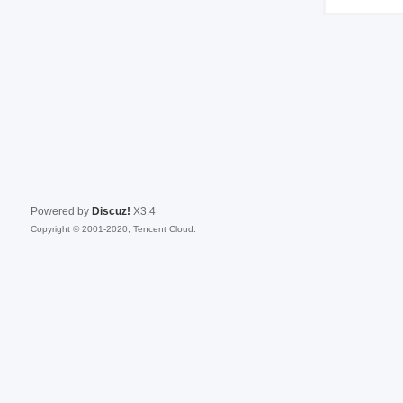
Powered by
Discuz!
X3.4
Copyright © 2001-2020, Tencent Cloud.