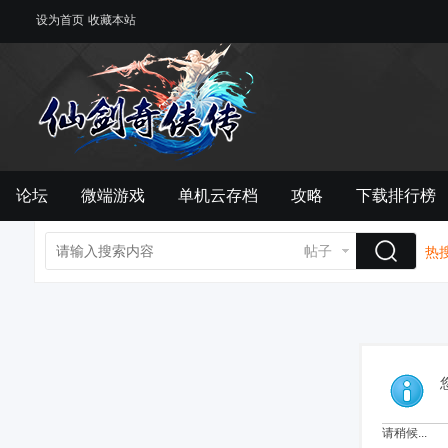
设为首页
收藏本站
论坛
微端游戏
单机云存档
攻略
下载排行榜
帖子
热搜
请稍候...