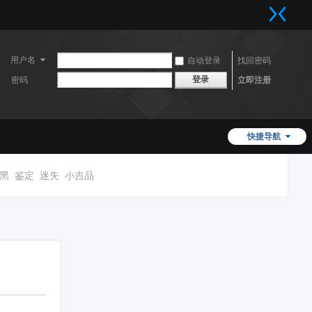
用户名
自动登录
找回密码
登录
密码
立即注册
快捷导航
黑
鉴定
迷失
小吉品