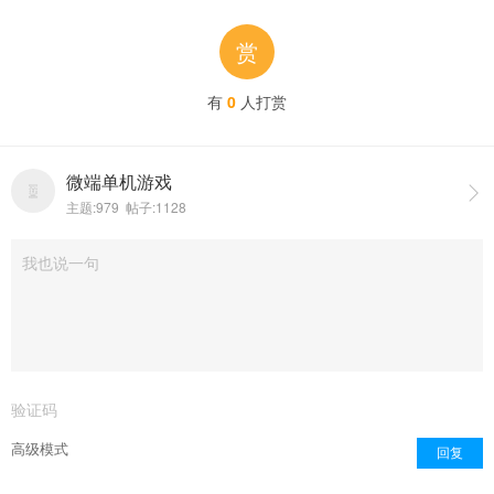
赏
有
0
人打赏
微端单机游戏

主题:979 帖子:1128
点击重新加载
高级模式
回复