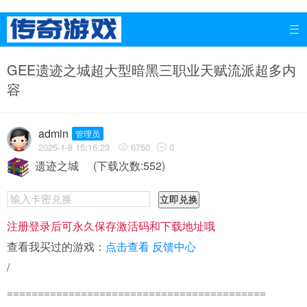

GEE遗迹之城超大型暗黑三职业天赋流派超多内
容
admin
管理员
2025-1-8 15:16:23
6750
0


遗迹之城
(下载次数:552)
立即兑换
注册登录后可永久保存激活码和下载地址哦
查看我买过的游戏：
点击查看
反馈中心
/
==========================================