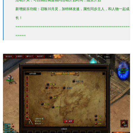
活动开关，可自由控制游戏内活动开启时间，随意开启
新增娱乐功能：召唤10月灵，加特林攻速，属性同步主人，和人物一起成
长！
=======================================================
=====