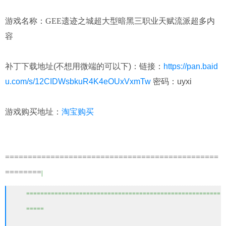
游戏名称：GEE遗迹之城超大型暗黑三职业天赋流派超多内
容
补丁下载地址(不想用微端的可以下)：
链接：
https://pan.baid
u.com/s/12CIDWsbkuR4K4eOUxVxmTw
密码：uyxi
游戏购买地址：
淘宝购买
===============================================
=======
=
|
=======================================================
=====