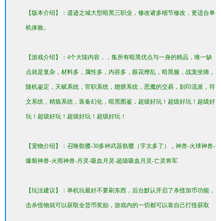
【版本介绍】：遗迹之城大型暗黑三职业，修改诸多细节修改，更适合单
机体验。
【游戏介绍】：4个大陆内容，，集所有暗黑优点与一身的精品，唯一缺
点就是复杂，材料多，属性多，内容多，眼花缭乱，暗黑服，战宠坐骑，
随机鉴定，天赋系统，官职系统，翅膀系统，恶魔的交易，刻印流派，符
文系统，精炼系统，装备幻化，暗黑图鉴，超级好玩！超级好玩！超级好
玩！超级好玩！超级好玩！超级好玩！
【宠物介绍】：召唤骷髅-30多种武器骷髅（字太多了），神兽-火球神兽-
爆裂神兽-火雨神兽-月灵-吸血月灵-超级吸血月灵-亡灵将军
【玩法建议】：单机玩最好不要刷东西，后台默认开启了杀怪加币功能，
击杀怪物就可以获取全货币奖励，游戏内的一切都可以靠自己打怪获取