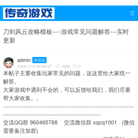

刀剑风云攻略模板----游戏常见问题解答---实时
更新
admin
管理员
2024-11-4 15:36:57
1606
0


本帖子主要收集玩家常见的问题，这这里给大家统一
解答。
大家游戏中遇到不会的，可以反馈给我们，我们尽量
帮大家收集。。
-----------------------------------------------------------------------
-----------------------------------------------------
交流QQ群 960465788 交流微信群 xqcq1001 (微信
需要备注加群)