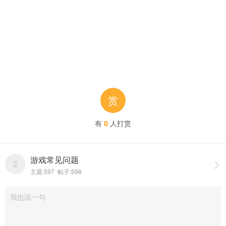
赏
有
0
人打赏
游戏常见问题

主题:597 帖子:598