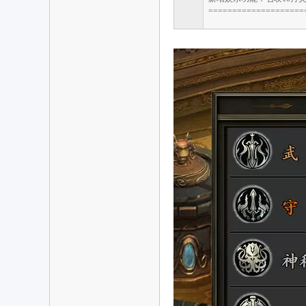
====================
戏