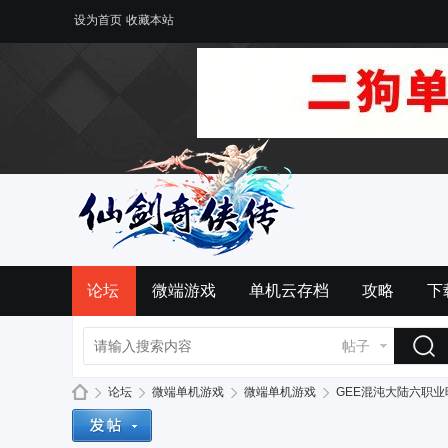
设为首页
收藏本站
论坛
微端游戏
单机云存档
攻略
下
帖子
论坛
微端单机游戏
微端单机游戏
GEE混沌大陆六职业暗