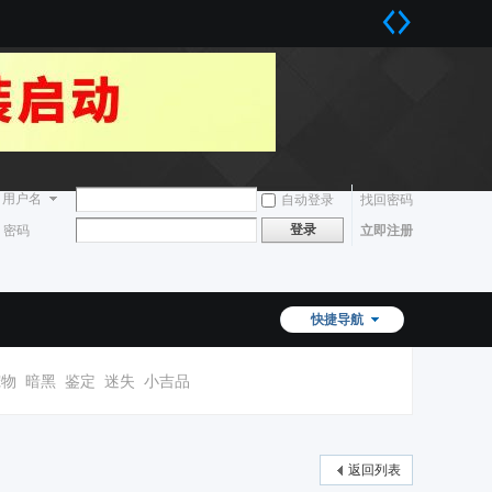
用户名
自动登录
找回密码
登录
密码
立即注册
快捷导航
宠物
暗黑
鉴定
迷失
小吉品
返回列表