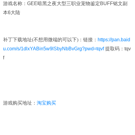
游戏名称：GEE暗黑之夜大型三职业宠物鉴定BUFF铭文副
本6大陆
补丁下载地址(不想用微端的可以下)：
链接：
https://pan.baid
u.com/s/1dlxYABin5w9lSbyNbBvGrg?pwd=tqvf
提取码：tqv
f
游戏购买地址：
淘宝购买