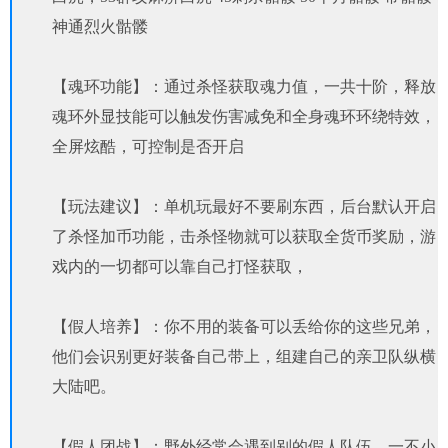
神通烈火骷髅
【魂环功能】：通过杀怪获取魂力值，一共十阶，释放
魂环外显技能可以触发伤害减免和全身魂环环绕特效，
全屏炫酷，可控制是否开启
【玩法建议】：单机玩最好不要刷东西，后台默认开启
了杀怪加币功能，击杀怪物就可以获取全货币奖励，游
戏内的一切都可以靠自己打怪获取，
【假人培养】：你不用的装备可以丢给你的这些兄弟，
他们会识别更好装备自己带上，组建自己的亲卫队纵横
大陆吧。
【假人团战】：野外经常会遇到别的假人队伍，一不小