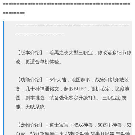
===============================================
========|
==========================================
==================
【版本介绍】：暗黑之夜大型三职业，修改诸多细节修
改，更适合单机体验。
【功能介绍】：6个大陆，地图超多，战宠可以穿戴装
备，几十种神通铭文，超多BUFF，随机鉴定，隐藏地
图，副本挑战，装备强化鉴定升级打孔，三职业新技
能，天赋系统
【宠物介绍】：道士宝宝：45双神兽，50盔甲神兽，52
白虎，53群攻麻痹白虎 45刺杀骷髅 50半月骷髅 带骷髅