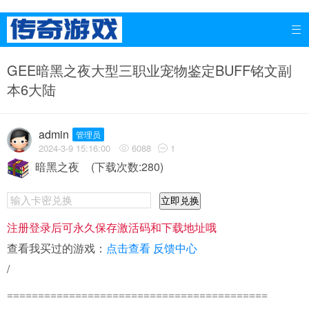

GEE暗黑之夜大型三职业宠物鉴定BUFF铭文副
本6大陆
admin
管理员
2024-3-9 15:16:00
6088
1


暗黑之夜
(下载次数:280)
立即兑换
注册登录后可永久保存激活码和下载地址哦
查看我买过的游戏：
点击查看
反馈中心
/
==========================================