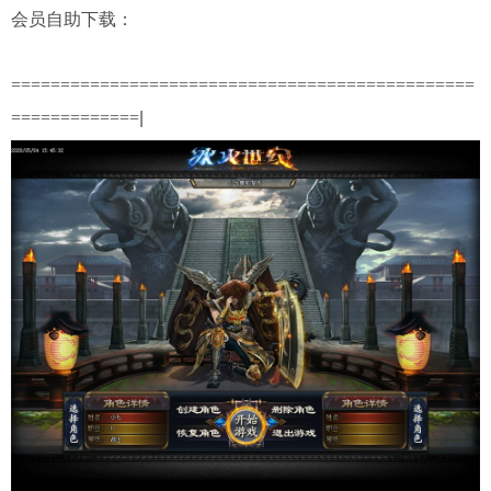
会员自助下载：
===============================================
=============
|