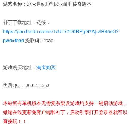
游戏名称：
冰火世纪II单职业耐肝传奇版本
链接：
补丁下载地址：
https://pan.baidu.com/s/1xU1x7D0RPgG7Aj-vIR45cQ?
pwd=fbad
提取码：fbad
淘宝购买
游戏购买地址：
售后QQ： 2601411252
本站所有单机版本无需复杂架设游戏均支持一键启动游戏，
微端在线更新免客户端和补丁，启动引擎打开登录器就可以
直接玩！！