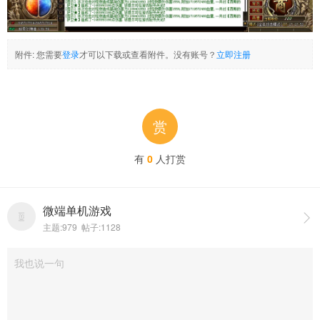
附件:
您需要
登录
才可以下载或查看附件。没有账号？
立即注册
赏
有
0
人打赏
微端单机游戏

主题:979 帖子:1128