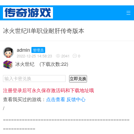

冰火世纪II单职业耐肝传奇版本
admin
管理员
2022-12-25 14:58:23
2041
0


冰火世纪
(下载次数:22)
立即兑换
注册登录后可永久保存激活码和下载地址哦
查看我买过的游戏：
点击查看
反馈中心
/
===============================================
============