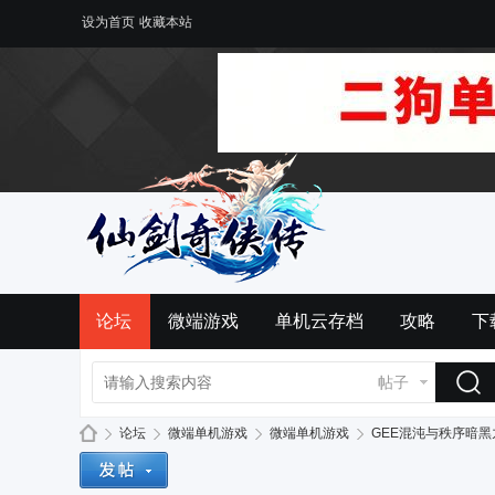
设为首页
收藏本站
论坛
微端游戏
单机云存档
攻略
下
帖子
论坛
微端单机游戏
微端单机游戏
GEE混沌与秩序暗黑