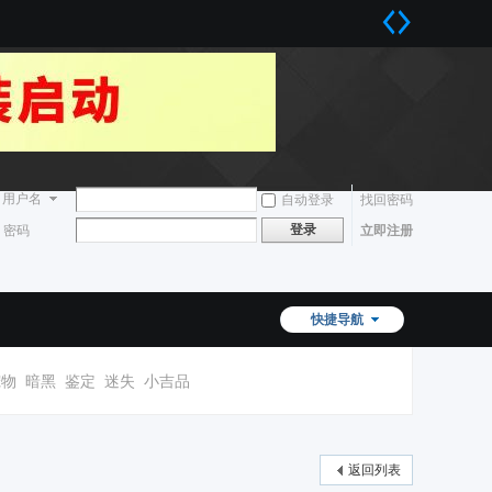
用户名
自动登录
找回密码
登录
密码
立即注册
快捷导航
宠物
暗黑
鉴定
迷失
小吉品
返回列表