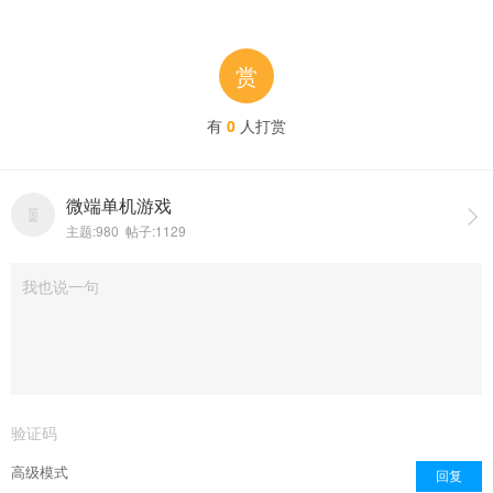
赏
有
0
人打赏
微端单机游戏

主题:980 帖子:1129
点击重新加载
高级模式
回复