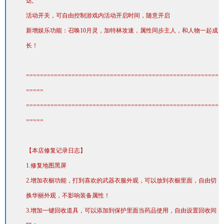
达,
活动开关，可自由控制游戏内活动开启时间，随意开启
新增娱乐功能：召唤10月灵，加特林攻速，属性同步主人，和人物一起成
长！
=======================================================
=====
=======================================================
=====
【本店修复记录日志】
1.修复地图黑屏
2.增加衣橱功能，打到喜欢的武器衣服外观，可以放到衣橱里面，自由切
换华丽外观，不影响装备属性！
3.增加一键回收道具，可以添加到保护里面当药品使用，自由设置回收间