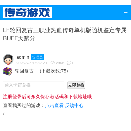

LF轮回复古三职业热血传奇单机版随机鉴定专属
BUFF天赋分...
admin
管理员
2026-5-7 17:52:23
2362
0


轮回复古
(下载次数:75)
立即兑换
注册登录后可永久保存激活码和下载地址哦
查看我买过的游戏：
点击查看
反馈中心
/
==========================================