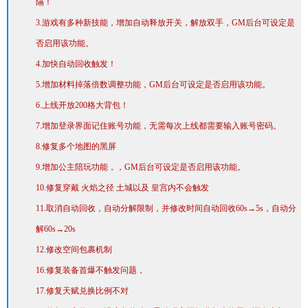
隔！
3.游戏有多种新技能，增加自动释放开关，解放双手，GM后台可设定是
否启用该功能。
4.加快自动回收触发！
5.增加材料掉落倍数调整功能，GM后台可设定是否启用该功能。
6.上线开放200格大背包！
7.增加登录界面记住账号功能，无需每次上线都需要输入账号密码。
8.修复多个地图的黑屏
9.增加公主陪玩功能，，GM后台可设定是否启用该功能。
10.修复穿戴 火焰之径 土城以及 皇宫内不会触发
11.取消自动回收，自动分解限制，并修改时间自动回收60s→5s，自动分
解60s→20s
12.修改空间包裹机制
16.修复装备首爆不触发问题，
17.修复天赋兑换比例不对