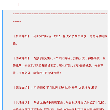
=======
|
=======================================================
=====
【版本介绍】：轮回复古特色三职业，修改诸多细节修改，更适合单机体
验。
【游戏介绍】：奇妙录的改版，2个大陆内容，技能分支，神格系统，坐
骑战马，专属BUFF,装备随机鉴定，强化打造，野外任务成就，奇遇事
件，血魔之体，套装BUFF,超级好玩！
【宠物介绍】：变异骷髅-半月骷髅-烈火骷髅-神兽-火龙神兽-邪灵
【玩法建议】：单机玩最好不要刷东西，后台默认开启了杀怪加币功能，
击杀怪物就可以获取全货币奖励，游戏内的一切都可以靠自己打怪获取