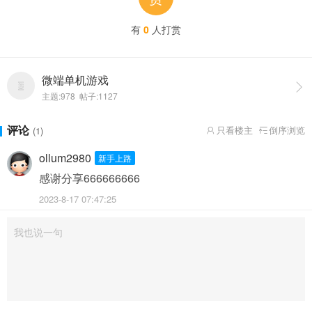
有
0
人打赏
微端单机游戏

主题:978 帖子:1127
评论
只看楼主
倒序浏览
(1)


ollum2980
新手上路
感谢分享666666666
2023-8-17 07:47:25