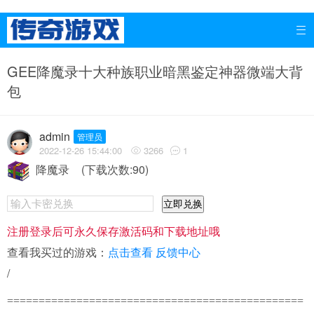

GEE降魔录十大种族职业暗黑鉴定神器微端大背
包
admin
管理员
2022-12-26 15:44:00
3266
1


降魔录
(下载次数:90)
立即兑换
注册登录后可永久保存激活码和下载地址哦
查看我买过的游戏：
点击查看
反馈中心
/
===============================================