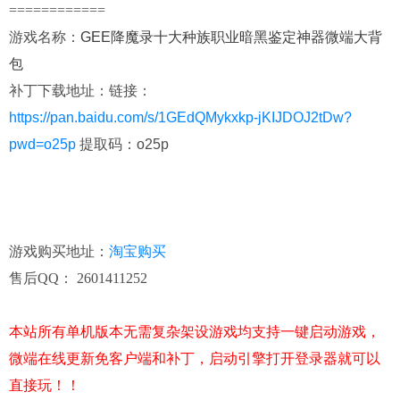
============
游戏名称
：
GEE降魔录十大种族职业暗黑鉴定神器微端大背
包
补丁下载地址：
链接：
https://pan.baidu.com/s/1GEdQMykxkp-jKIJDOJ2tDw?
pwd=o25p
提取码：o25p
游戏购买地址
：
淘宝购买
售后QQ： 2601411252
本站所有单机版本无需复杂架设游戏均支持一键启动游戏，
微端在线更新免客户端和补丁，启动引擎打开登录器就可以
直接玩！！