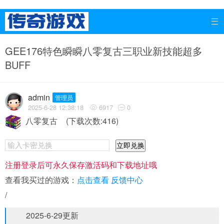

GEE176特色瞬瞬八零复古三职业新技能超多
BUFF
admin
管理员
2025-6-28 12:38:18
6917
0


八零复古
(下载次数:416)
立即兑换
注册登录后可永久保存激活码和下载地址哦
查看我买过的游戏：
点击查看
反馈中心
/
2025-6-29更新