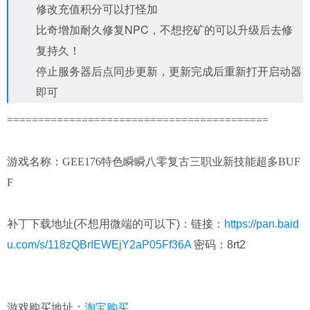
修改充值积分可以打怪加
比奇增加耐久修复NPC，不想挖矿的可以升级后去修
复持久！
停止服务器后点同步更新，更新完成后重新打开启动器
即可
==========================================
游戏名称：GEE176特色瞬瞬八零复古三职业新技能超多BUF
F
补丁下载地址(不想用微端的可以下)：链接：
https://pan.baid
u.com/s/118zQBrIEWEjY2aP05Ff36A
密码：8rt2
淘宝购买
游戏购买地址：