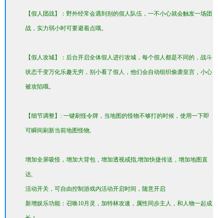
【假人团战】：野外经常会遇到别的假人队伍，一不小心就会触发一场团
战，实力弱小时可要避着点哦。
【假人攻城】：后台开启全体假人进行攻城，每个假人都是不同的，战斗
状态千变万化乐趣无穷，别小看了假人，他们会自动组织偷袭皇宫，小心
被攻陷哦。
【细节调整】: 一键刷怪令牌，当地图的怪物不够打的时候，使用一下即
可瞬间刷新当前地图怪物,
增加全屏吸怪，增加大背包，增加透视戒指,增加快捷传送，增加地图直
达,
活动开关，可自由控制游戏内活动开启时间，随意开启
新增娱乐功能：召唤10月灵，加特林攻速，属性同步主人，和人物一起成