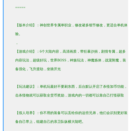
=====
【版本介绍】：神创世界专属单职业，修改诸多细节修改，更适合单机体
验。
，
【游戏介绍】：6个大陆内容，高清画质，带狂暴沙捐，剧情专属，超多
内容玩法，超级好玩，世界BOSS，种族玩法，神魔炼体，战宠附魔，装
备强化，飞升渡劫，坐骑开光
【玩法建议】：单机玩最好不要刷东西，后台默认开启了杀怪加币功能，
击杀怪物就可以获取全货币奖励，游戏内的一切都可以靠自己打怪获取
【假人培养】：你不用的装备可以丢给你的这些兄弟，他们会识别更好装
备自己带上，组建自己的亲卫队纵横大陆吧。