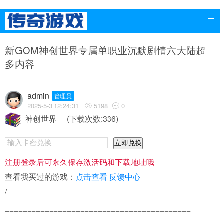

新GOM神创世界专属单职业沉默剧情六大陆超
多内容
admin
管理员
2025-5-3 12:24:31
5198
0


神创世界
(下载次数:336)
立即兑换
注册登录后可永久保存激活码和下载地址哦
查看我买过的游戏：
点击查看
反馈中心
/
==========================================