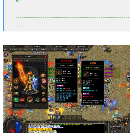
长！
=======================================================
=====