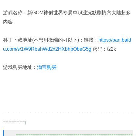
游戏名称：
新GOM神创世界专属单职业沉默剧情六大陆超多
内容
补丁下载地址(不想用微端的可以下)：链接：
https://pan.baid
u.com/s/1W9RbahWd2x2HXbhpObeG5g
密码：tz2k
游戏购买地址：
淘宝购买
===============================================
=======
=
|
=======================================================