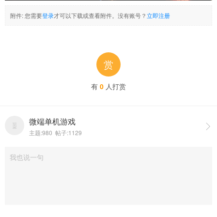
附件:
您需要
登录
才可以下载或查看附件。没有账号？
立即注册
赏
有
0
人打赏
微端单机游戏

主题:980 帖子:1129