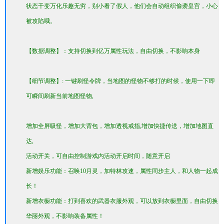
状态千变万化乐趣无穷，别小看了假人，他们会自动组织偷袭皇宫，小心
被攻陷哦。
【数据调整】：支持切换到亿万属性玩法，自由切换，不影响本身
【细节调整】: 一键刷怪令牌，当地图的怪物不够打的时候，使用一下即
可瞬间刷新当前地图怪物,
增加全屏吸怪，增加大背包，增加透视戒指,增加快捷传送，增加地图直
达,
活动开关，可自由控制游戏内活动开启时间，随意开启
新增娱乐功能：召唤10月灵，加特林攻速，属性同步主人，和人物一起成
长！
新增衣橱功能：打到喜欢的武器衣服外观，可以放到衣橱里面，自由切换
华丽外观，不影响装备属性！