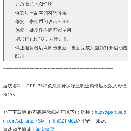
开放魔龙地图怪物
修复每日副本的材料掉落
修复土豪金币的攻击BUFF
修复一键刷怪令牌不能使用
增加打孔NPC，方便开孔
停止服务器后点同步更新，更新完成后重新打开启动器
即可
==========================================
游戏名称：GEE176特色泡泡传探秘三职业精修魔次版人形怪
BOSS
补丁下载地址(不想用微端的可以下)：
链接：
https://pan.baid
u.com/s/1_qiagYSM_h-fbnCZTM6ztA
密码：5bzw
游戏购买地址：
淘宝购买