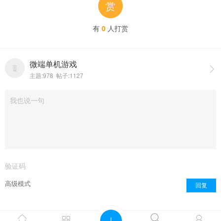
赏
有
0
人打赏
微端单机游戏

主题:978 帖子:1127
点击重新加载
高级模式
回复
Powered by
discuz模板
Copyright © 2001-2021



