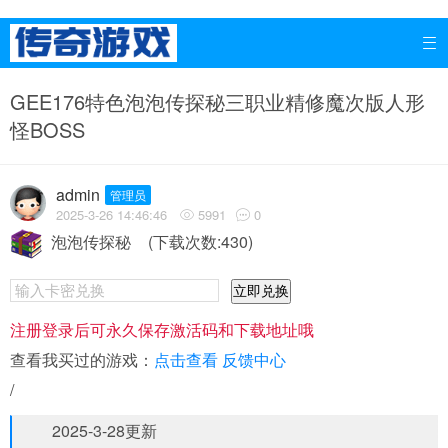

GEE176特色泡泡传探秘三职业精修魔次版人形
怪BOSS
admin
管理员
2025-3-26 14:46:46
5991
0


泡泡传探秘
(下载次数:430)
立即兑换
注册登录后可永久保存激活码和下载地址哦
查看我买过的游戏：
点击查看
反馈中心
/
2025-3-28更新