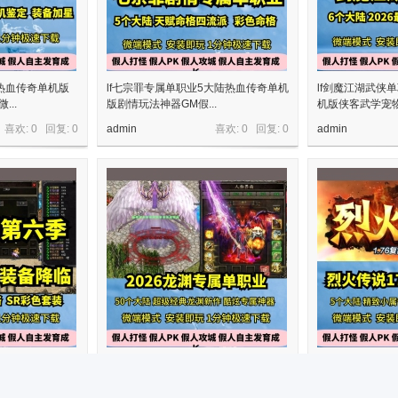
业热血传奇单机版
lf七宗罪专属单职业5大陆热血传奇单机
lf剑魔江湖武侠
..
版剧情玩法神器GM假...
机版侠客武学宠物G
喜欢: 0 回复:
0
admin
喜欢: 0 回复:
0
admin
5三职业热血传奇
gom2026龙渊专属单职业53大陆热血
新GOM176特
..
传奇单机版酷炫神器GM假人...
热血传奇单机版酷炫