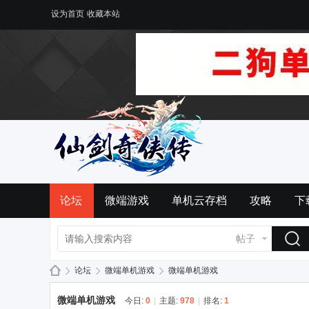
设为首页
收藏本站
论坛
微端游戏
单机云存档
攻略
下
帖子
论坛
微端单机游戏
微端单机游戏
微端单机游戏
今日:
0
|
主题:
978
|
排名:
1