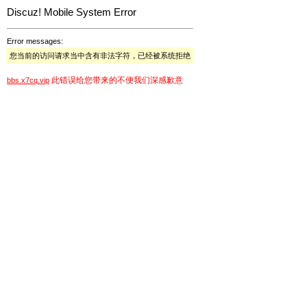
Discuz! Mobile System Error
Error messages:
您当前的访问请求当中含有非法字符，已经被系统拒绝
此错误给您带来的不便我们深感歉意
bbs.x7cq.vip