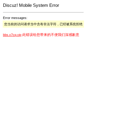
Discuz! Mobile System Error
Error messages:
您当前的访问请求当中含有非法字符，已经被系统拒绝
此错误给您带来的不便我们深感歉意
bbs.x7cq.vip