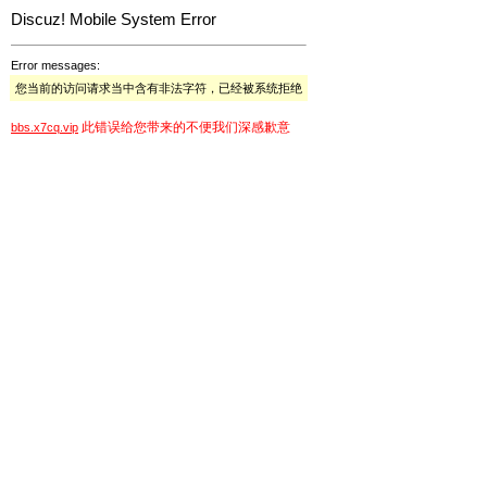
Discuz! Mobile System Error
Error messages:
您当前的访问请求当中含有非法字符，已经被系统拒绝
此错误给您带来的不便我们深感歉意
bbs.x7cq.vip