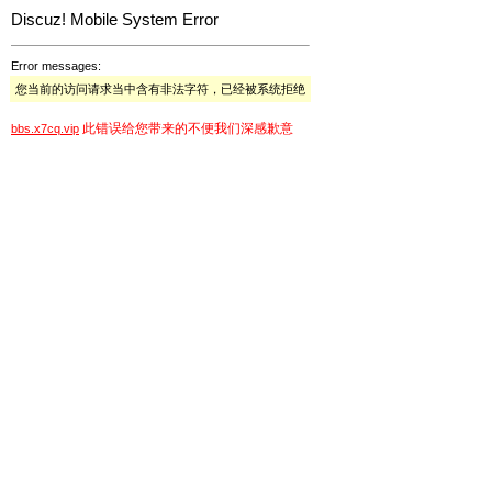
Discuz! Mobile System Error
Error messages:
您当前的访问请求当中含有非法字符，已经被系统拒绝
此错误给您带来的不便我们深感歉意
bbs.x7cq.vip