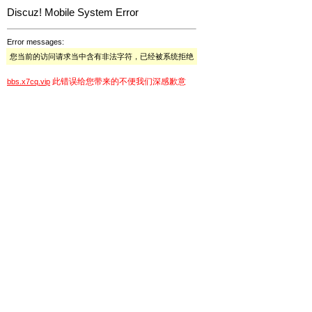
Discuz! Mobile System Error
Error messages:
您当前的访问请求当中含有非法字符，已经被系统拒绝
此错误给您带来的不便我们深感歉意
bbs.x7cq.vip