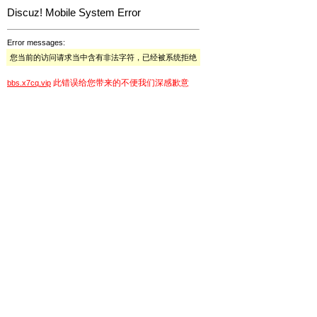
Discuz! Mobile System Error
Error messages:
您当前的访问请求当中含有非法字符，已经被系统拒绝
此错误给您带来的不便我们深感歉意
bbs.x7cq.vip