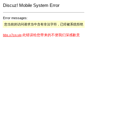
Discuz! Mobile System Error
Error messages:
您当前的访问请求当中含有非法字符，已经被系统拒绝
此错误给您带来的不便我们深感歉意
bbs.x7cq.vip