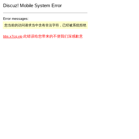
Discuz! Mobile System Error
Error messages:
您当前的访问请求当中含有非法字符，已经被系统拒绝
此错误给您带来的不便我们深感歉意
bbs.x7cq.vip