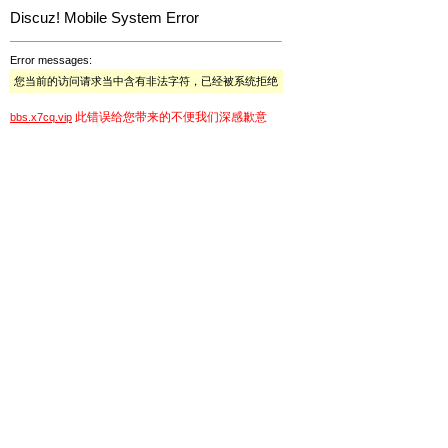
Discuz! Mobile System Error
Error messages:
您当前的访问请求当中含有非法字符，已经被系统拒绝
此错误给您带来的不便我们深感歉意
bbs.x7cq.vip