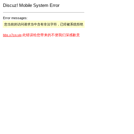
Discuz! Mobile System Error
Error messages:
您当前的访问请求当中含有非法字符，已经被系统拒绝
此错误给您带来的不便我们深感歉意
bbs.x7cq.vip