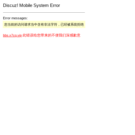
Discuz! Mobile System Error
Error messages:
您当前的访问请求当中含有非法字符，已经被系统拒绝
此错误给您带来的不便我们深感歉意
bbs.x7cq.vip