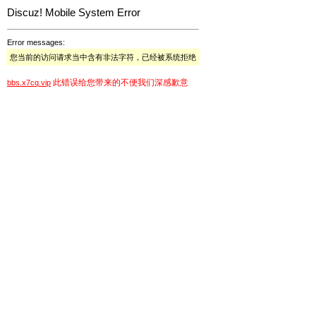
Discuz! Mobile System Error
Error messages:
您当前的访问请求当中含有非法字符，已经被系统拒绝
此错误给您带来的不便我们深感歉意
bbs.x7cq.vip