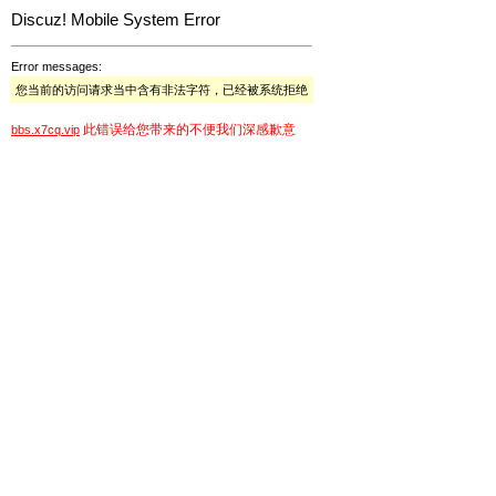
Discuz! Mobile System Error
Error messages:
您当前的访问请求当中含有非法字符，已经被系统拒绝
此错误给您带来的不便我们深感歉意
bbs.x7cq.vip