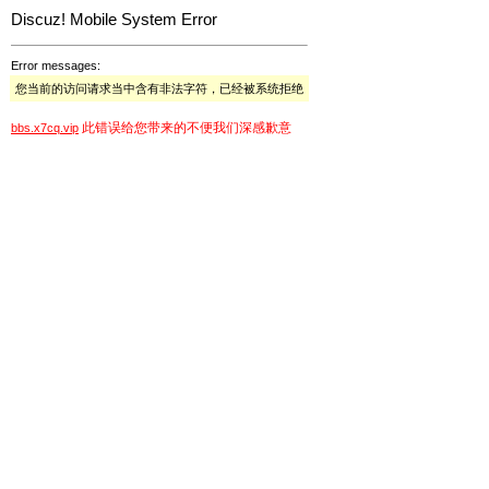
Discuz! Mobile System Error
Error messages:
您当前的访问请求当中含有非法字符，已经被系统拒绝
此错误给您带来的不便我们深感歉意
bbs.x7cq.vip