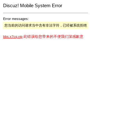
Discuz! Mobile System Error
Error messages:
您当前的访问请求当中含有非法字符，已经被系统拒绝
此错误给您带来的不便我们深感歉意
bbs.x7cq.vip