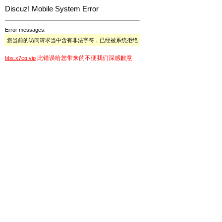
Discuz! Mobile System Error
Error messages:
您当前的访问请求当中含有非法字符，已经被系统拒绝
此错误给您带来的不便我们深感歉意
bbs.x7cq.vip