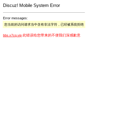
Discuz! Mobile System Error
Error messages:
您当前的访问请求当中含有非法字符，已经被系统拒绝
此错误给您带来的不便我们深感歉意
bbs.x7cq.vip