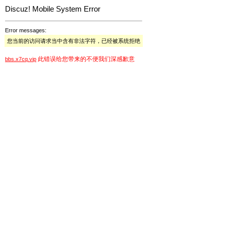
Discuz! Mobile System Error
Error messages:
您当前的访问请求当中含有非法字符，已经被系统拒绝
此错误给您带来的不便我们深感歉意
bbs.x7cq.vip