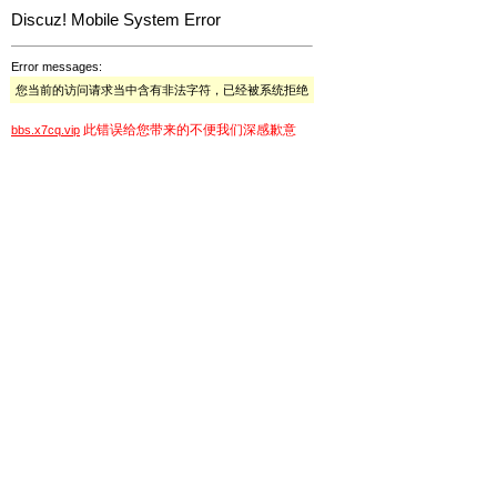
Discuz! Mobile System Error
Error messages:
您当前的访问请求当中含有非法字符，已经被系统拒绝
此错误给您带来的不便我们深感歉意
bbs.x7cq.vip