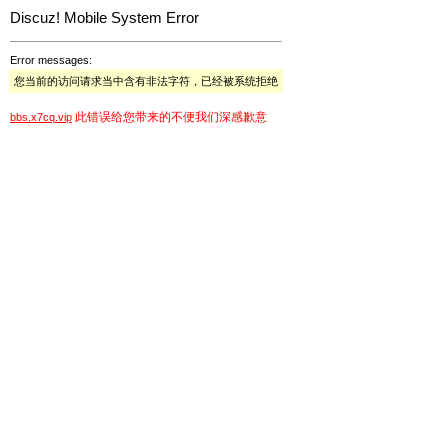
Discuz! Mobile System Error
Error messages:
您当前的访问请求当中含有非法字符，已经被系统拒绝
此错误给您带来的不便我们深感歉意
bbs.x7cq.vip