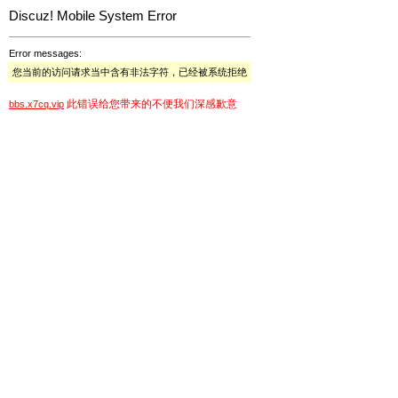
Discuz! Mobile System Error
Error messages:
您当前的访问请求当中含有非法字符，已经被系统拒绝
此错误给您带来的不便我们深感歉意
bbs.x7cq.vip