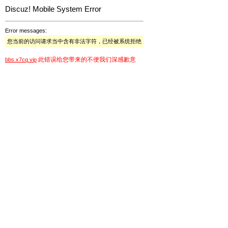
Discuz! Mobile System Error
Error messages:
您当前的访问请求当中含有非法字符，已经被系统拒绝
此错误给您带来的不便我们深感歉意
bbs.x7cq.vip