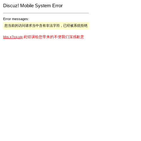
Discuz! Mobile System Error
Error messages:
您当前的访问请求当中含有非法字符，已经被系统拒绝
此错误给您带来的不便我们深感歉意
bbs.x7cq.vip