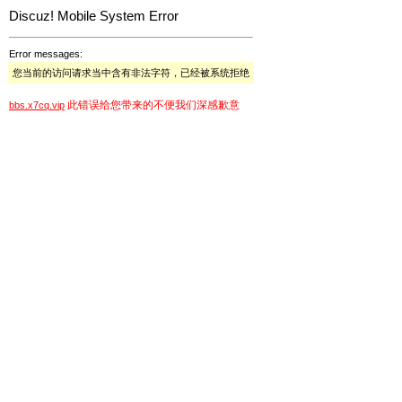
Discuz! Mobile System Error
Error messages:
您当前的访问请求当中含有非法字符，已经被系统拒绝
此错误给您带来的不便我们深感歉意
bbs.x7cq.vip