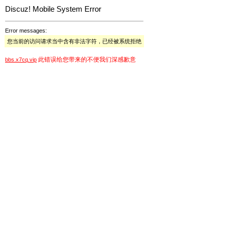
Discuz! Mobile System Error
Error messages:
您当前的访问请求当中含有非法字符，已经被系统拒绝
此错误给您带来的不便我们深感歉意
bbs.x7cq.vip