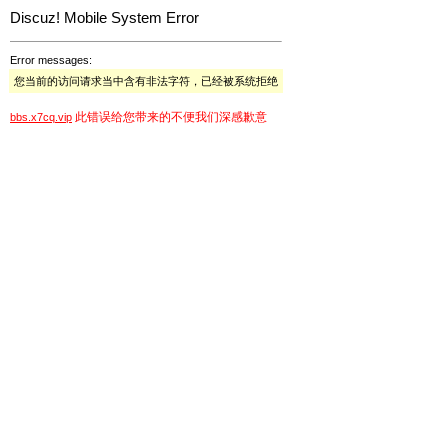
Discuz! Mobile System Error
Error messages:
您当前的访问请求当中含有非法字符，已经被系统拒绝
此错误给您带来的不便我们深感歉意
bbs.x7cq.vip