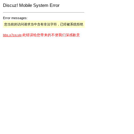
Discuz! Mobile System Error
Error messages:
您当前的访问请求当中含有非法字符，已经被系统拒绝
此错误给您带来的不便我们深感歉意
bbs.x7cq.vip