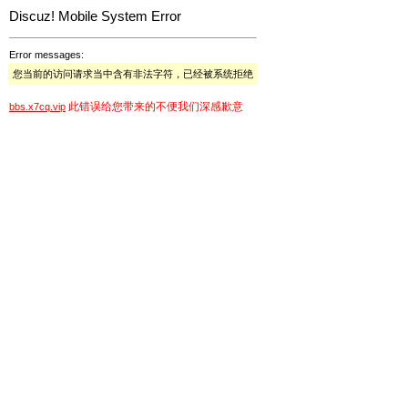
Discuz! Mobile System Error
Error messages:
您当前的访问请求当中含有非法字符，已经被系统拒绝
此错误给您带来的不便我们深感歉意
bbs.x7cq.vip