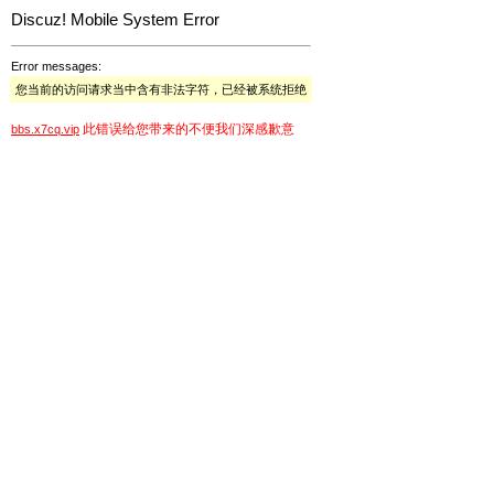
Discuz! Mobile System Error
Error messages:
您当前的访问请求当中含有非法字符，已经被系统拒绝
此错误给您带来的不便我们深感歉意
bbs.x7cq.vip