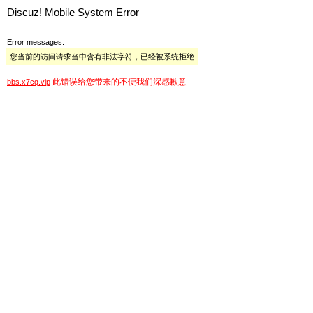
Discuz! Mobile System Error
Error messages:
您当前的访问请求当中含有非法字符，已经被系统拒绝
此错误给您带来的不便我们深感歉意
bbs.x7cq.vip