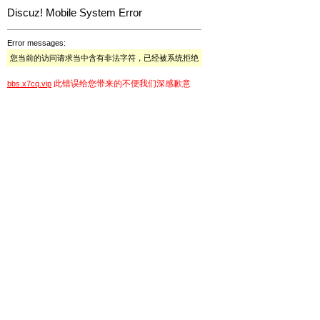
Discuz! Mobile System Error
Error messages:
您当前的访问请求当中含有非法字符，已经被系统拒绝
此错误给您带来的不便我们深感歉意
bbs.x7cq.vip