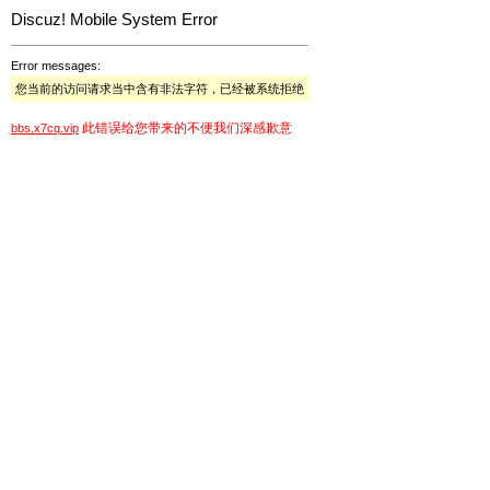
Discuz! Mobile System Error
Error messages:
您当前的访问请求当中含有非法字符，已经被系统拒绝
此错误给您带来的不便我们深感歉意
bbs.x7cq.vip