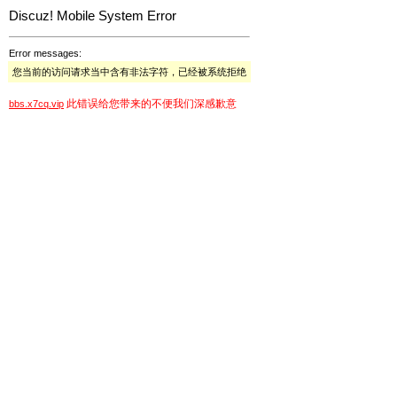
Discuz! Mobile System Error
Error messages:
您当前的访问请求当中含有非法字符，已经被系统拒绝
此错误给您带来的不便我们深感歉意
bbs.x7cq.vip