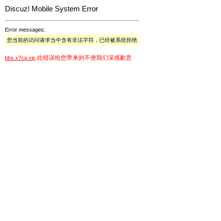
Discuz! Mobile System Error
Error messages:
您当前的访问请求当中含有非法字符，已经被系统拒绝
此错误给您带来的不便我们深感歉意
bbs.x7cq.vip