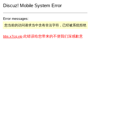
Discuz! Mobile System Error
Error messages:
您当前的访问请求当中含有非法字符，已经被系统拒绝
此错误给您带来的不便我们深感歉意
bbs.x7cq.vip